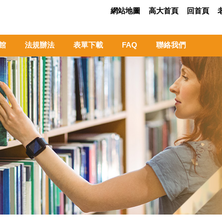
網站地圖
高大首頁
回首頁
館
法規辦法
表單下載
FAQ
聯絡我們