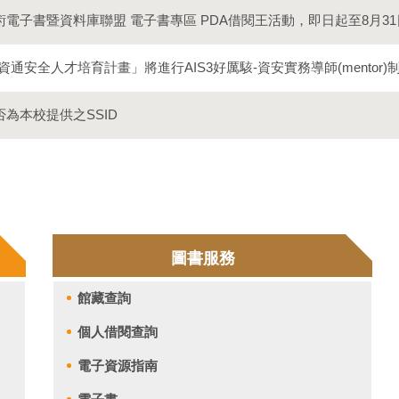
灣學術電子書暨資料庫聯盟 電子書專區 PDA借閱王活動，即日起至8月3
通安全人才培育計畫」將進行AIS3好厲駭-資安實務導師(mentor
否為本校提供之SSID
圖書服務
館藏查詢
個人借閱查詢
電子資源指南