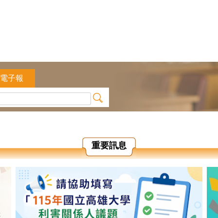
/電子報
重要訊息