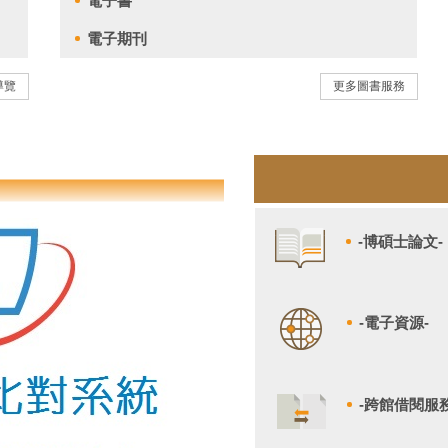
電子書
電子期刊
導覽
更多圖書服務
-博碩士論文-
-電子資源-
-跨館借閱服務