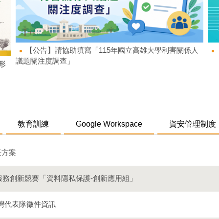
【公告】請協助填寫「115年國立高雄大學利害關係人
議題關注度調查」
形
教育訓練
Google Workspace
資安管理制度
長方案
用服務創新競賽「資料隱私保護-創新應用組」
26臺灣代表隊徵件資訊