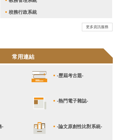
教務管理系統
校務行政系統
更多資訊服務
常用連結
-歷屆考古題-
-熱門電子雜誌-
-
-論文原創性比對系統-