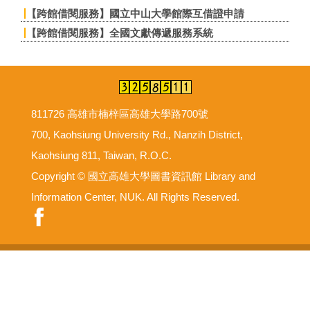
【跨館借閱服務】國立中山大學館際互借證申請
【跨館借閱服務】全國文獻傳遞服務系統
811726 高雄市楠梓區高雄大學路700號
700, Kaohsiung University Rd., Nanzih District,
Kaohsiung 811, Taiwan, R.O.C.
Copyright © 國立高雄大學圖書資訊館 Library and
Information Center, NUK. All Rights Reserved.
意見反映信箱
尊重智慧財產權
網路使用規範要點
資安事件檢舉信箱