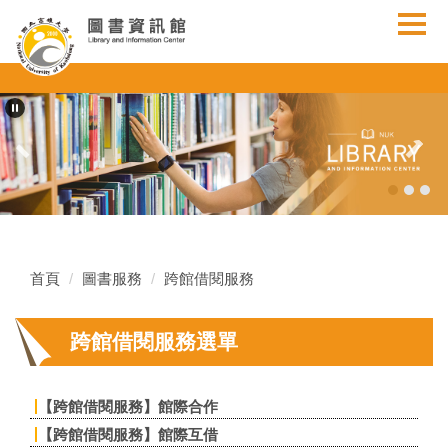
跳
到
主
要
內
容
區
首頁
圖書服務
跨館借閱服務
跨館借閱服務選單
【跨館借閱服務】館際合作
【跨館借閱服務】館際互借