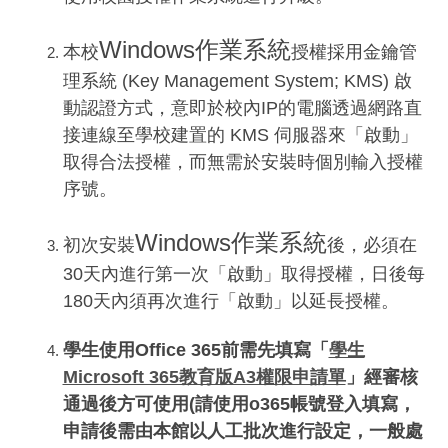
Windows作業系統
本校
授權採用金鑰管
理系統 (Key Management System; KMS) 啟
動認證方式，意即於校內IP的電腦透過網路直
接連線至學校建置的 KMS 伺服器來「啟動」
取得合法授權，而無需於安裝時個別輸入授權
序號。
Windows作業系統
初次安裝
後，必須在
30天內進行第一次「啟動」取得授權，日後每
180天內須再次進行「啟動」以延長授權。
學生使用Office 365前需先填寫「
學生
Microsoft 365教育版A3權限申請單
」經審核
通過後方可使用(請使用o365帳號登入填寫，
申請後需由本館以人工批次進行設定，一般處