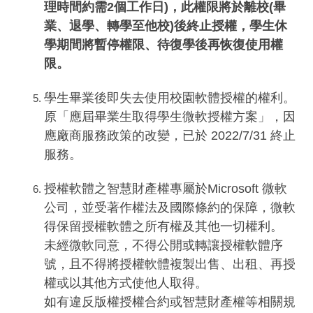
理時間約需2個工作日)，此權限將於離校(畢
業、退學、轉學至他校)後終止授權，學生休
學期間將暫停權限、待復學後再恢復使用權
限。
學生畢業後即失去使用校園軟體授權的權利。
原「應屆畢業生取得學生微軟授權方案」，因
應廠商服務政策的改變，已於 2022/7/31 終止
服務。
授權軟體之智慧財產權專屬於Microsoft 微軟
公司，並受著作權法及國際條約的保障，微軟
得保留授權軟體之所有權及其他一切權利。
未經微軟同意，不得公開或轉讓授權軟體序
號，且不得將授權軟體複製出售、出租、再授
權或以其他方式使他人取得。
如有違反版權授權合約或智慧財產權等相關規