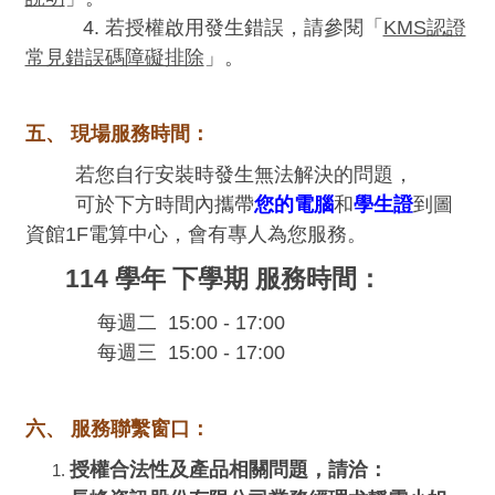
4.
若授權啟用發生錯誤，請參閱「
KMS認證
常見錯誤碼障礙排除
」。
五
、 現場服務時間：
若您自行安裝時發生無法解決的問題，
可於下方時間內攜帶
您的電腦
和
學生證
到圖
資館1F電算中心，會有專人為您服務。
114 學年 下學期 服務時間：
每週二 15:00 - 17:00
每週三 15:00 - 17:00
六、 服務聯繫窗口：
授權合法性及產品相關問題，請洽：