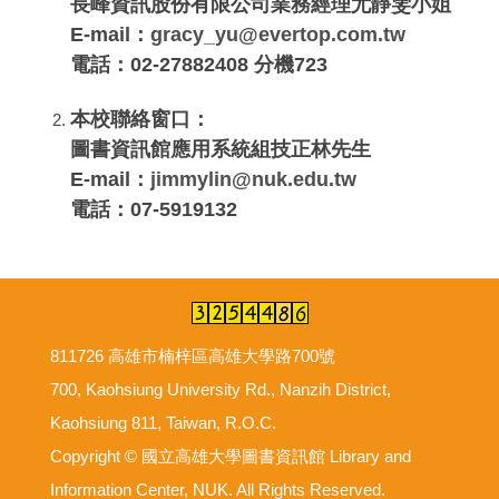
長峰資訊股份有限公司業務經理尤靜雯小姐
E-mail：
gracy_yu@evertop.com.tw
電話：02-27882408 分機723
本校聯絡窗口：
圖書資訊館應用系統組技正林先生
E-mail：
jimmylin@nuk.edu.tw
電話：07-5919132
811726 高雄市楠梓區高雄大學路700號
700, Kaohsiung University Rd., Nanzih District,
Kaohsiung 811, Taiwan, R.O.C.
Copyright © 國立高雄大學圖書資訊館 Library and
Information Center, NUK. All Rights Reserved.