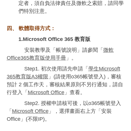
定者，須自負法律責任及微軟之索賠，請同學
們特別注意。
四、 軟體取得方式：
1.Microsoft Office 365 教育版
安裝教學及「帳號說明」請參閱「
微軟
Office365教育版使用手冊
」
。
Step1. 初次使用請先申請「
學生Microsoft
365教育版A3權限
」(請使用
o365帳號登入
)，審核
預計 2 個工作天，審核結果原則不另行通知，請自
行登入
「
Microsoft Office
」查看
。
Step2.
授權申請核可後
，以o365帳號登入
「
Microsoft Office
」
，選擇畫面右上方「安裝
Office」(不限IP)。