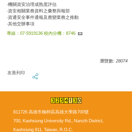
‧機關資安治理成熟度評估
‧資安相關業務資料之彙整與報部
‧資通安全事件通報及應變業務之推動
‧其他交辦事項
專線：07-5919136 校內分機：8746
瀏覽數:
28074
友善列印
811726 高雄市楠梓區高雄大學路700號
700, Kaohsiung University Rd., Nanzih District,
Kaohsiung 811, Taiwan, R.O.C.