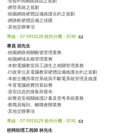
‧全校IP與網路路由之規劃
‧網管系統之規劃
‧校園網路硬體設備維護合約之規劃
‧網路軟硬體設備之採購
‧其他交辦事項
專線：07-5919128 校內分機：8740
專員 胡先生
‧校園網路相關帳號管理業務
‧校園網域名稱管理業務
‧本館電腦教室與工讀生之相關管理業務
‧行政單位及電腦教室硬體設備維護合約之規劃
‧本館主機房環控系統與不斷電系統管理及維護
‧年度電腦經費預算綜整
‧資安訊息的搜集與發布
‧綜整資安相關維護計畫及管考系統業務
‧教職員報到、離職會辦業務
‧其他交辦事項
專線：07-5919129 校內分機：8741
校聘助理工程師 林先生