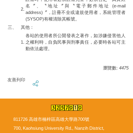
名〞、〝地址〞與〝電子郵件地址 (e-mail
2.
address)〞，註冊不全或違規使用者，系統管理者
(SYSOP)有權清除其帳號。
三、
其他：
各站的使用者所公開發表之著作，如涉嫌侵害他人
1.
之權利時，自負民事與刑事責任，必要時各站可主
動依法處理。
瀏覽數:
4475
友善列印
811726 高雄市楠梓區高雄大學路700號
700, Kaohsiung University Rd., Nanzih District,