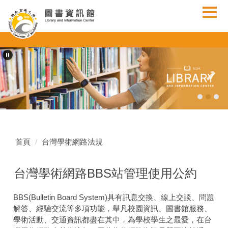
跳
到
主
要
內
容
區
首頁
台灣學術網路法規
台灣學術網路BBS站管理使用公約
BBS(Bulletin Board System)具有訊息交換、線上交談、問題
解答、經驗交流等多項功能，舉凡校園資訊、圖書館服務、
學術活動、交通資訊都盡在其中，為學校學生之最愛，在台