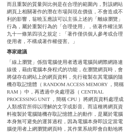
而且重製的質量與比例是在合理的範圍內，對該網站
網頁上相關著作的潛在市場與現在價值，不會造成不
利的影響，翁曉玉應該可以主張上述的「離線瀏覽」
行為，屬於重製行為的「合理使用」，依著作權法第
九十一條第四項之規定：「著作僅供個人參考或合理
使用者，不構成著作權侵害。」
專家建議
「線上瀏覽」係指電腦使用者透過電腦與網際網路連
線後，藉由電腦本身程式的功能，在瀏覽網頁時，會
將儲存在網站上的網頁資料，先行複製在其電腦的隨
機存取記憶體（ RANDOM ACCESS MEMORY ，簡稱
RAM ）中，再透過中央處理器（ CENTRAL
PROCESSING UNIT ，簡稱 CPU ）將網頁資料處理成
人類感官所得以理解的文字或影音。而這種將網頁資
料複製於電腦隨機存取記憶體上的動作，是屬於電腦
本身無可避免的運算過程，因為電腦本身即設定當電
腦使用者上網瀏覽網頁時，其作業系統即會自動地將