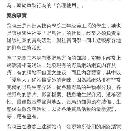
為，屬於重製行為的「合理使用」。
案例事實
翁曉玉是南部某技術學院二年級美工系的學生，她也
是該校學生社團「野鳥社」的社長，經常必須負責舉
辦該社團的賞鳥活動，與社員同學一同出遊觀察各地
的野鳥生態活動。
為了充實其本身有關野鳥方面的知識，翁曉玉經常上
網瀏覽相關網站，她發現有的野鳥網站網頁內容貧
瘠，有的網站不但圖文並茂，而且內容豐富，其中以
「愛鳥人」網站最受她的青睞，因為該網站擁有非常
完備的野鳥生態介紹，從各種野鳥的生物學分類、各
種野鳥的照片、影音檔案、棲息地生態介紹、遷移習
性、最佳觀賞季節與地點、賞鳥須知與應有裝備，生
態保育觀念與活動，以及各地賞鳥活動的最新資訊
等，應有盡有。
翁曉玉在瀏覽上述網站時，發現她所使用的網路瀏覽