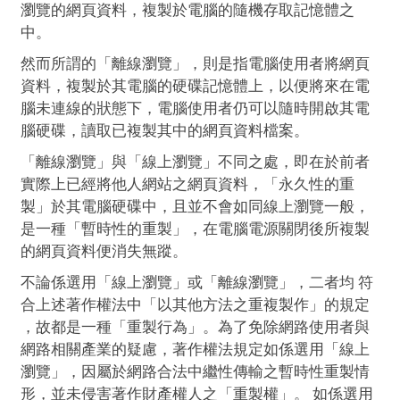
瀏覽的網頁資料，複製於電腦的隨機存取記憶體之
中。
然而所謂的「離線瀏覽」，則是指電腦使用者將網頁
資料，複製於其電腦的硬碟記憶體上，以便將來在電
腦未連線的狀態下，電腦使用者仍可以隨時開啟其電
腦硬碟，讀取已複製其中的網頁資料檔案。
「離線瀏覽」與「線上瀏覽」不同之處，即在於前者
實際上已經將他人網站之網頁資料，「永久性的重
製」於其電腦硬碟中，且並不會如同線上瀏覽一般，
是一種「暫時性的重製」，在電腦電源關閉後所複製
的網頁資料便消失無蹤。
不論係選用「線上瀏覽」或「離線瀏覽」，二者均 符
合上述著作權法中「以其他方法之重複製作」的規定
，故都是一種「重製行為」。為了免除網路使用者與
網路相關產業的疑慮，著作權法規定如係選用「線上
瀏覽」，因屬於網路合法中繼性傳輸之暫時性重製情
形，並未侵害著作財產權人之「重製權」。 如係選用