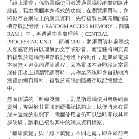
「線上瀏覽」係指電腦使用者透過電腦與網際網路連
線後，藉由電腦本身程式的功能，在瀏覽網頁時，會
將儲存在網站上的網頁資料，先行複製在其電腦的隨
機存取記憶體（ RANDOM ACCESS MEMORY ，簡稱
RAM ）中，再透過中央處理器（ CENTRAL
PROCESSING UNIT ，簡稱 CPU ）將網頁資料處理成
人類感官所得以理解的文字或影音。而這種將網頁資
料複製於電腦隨機存取記憶體上的動作，是屬於電腦
本身無可避免的運算過程，因為電腦本身即設定當電
腦使用者上網瀏覽網頁時，其作業系統即會自動地將
瀏覽的網頁資料，複製於電腦的隨機存取記憶體之
中。
然而所謂的「離線瀏覽」，則是指電腦使用者將網頁
資料，複製於其電腦的硬碟記憶體上，以便將來在電
腦未連線的狀態下，電腦使用者仍可以隨時開啟其電
腦硬碟，讀取已複製其中的網頁資料檔案。
「離線瀏覽」與「線上瀏覽」不同之處，即在於前者