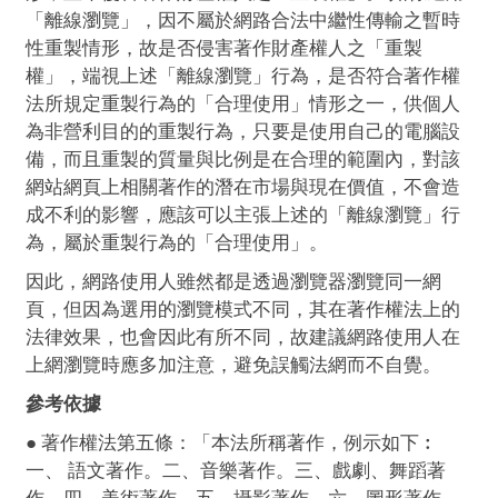
「離線瀏覽」，因不屬於網路合法中繼性傳輸之暫時
性重製情形，故是否侵害著作財產權人之「重製
權」，端視上述「離線瀏覽」行為，是否符合著作權
法所規定重製行為的「合理使用」情形之一，供個人
為非營利目的的重製行為，只要是使用自己的電腦設
備，而且重製的質量與比例是在合理的範圍內，對該
網站網頁上相關著作的潛在市場與現在價值，不會造
成不利的影響，應該可以主張上述的「離線瀏覽」行
為，屬於重製行為的「合理使用」。
因此，網路使用人雖然都是透過瀏覽器瀏覽同一網
頁，但因為選用的瀏覽模式不同，其在著作權法上的
法律效果，也會因此有所不同，故建議網路使用人在
上網瀏覽時應多加注意，避免誤觸法網而不自覺。
參考依據
● 著作權法第五條：「本法所稱著作，例示如下︰
一、 語文著作。二、音樂著作。三、戲劇、舞蹈著