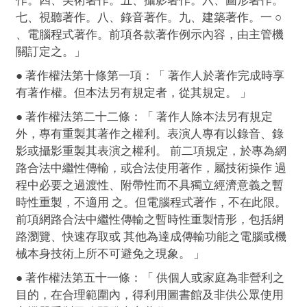
作。四、美術著作。五、攝影著作。六、圖形著作。
七、視聽著作。八、錄音著作。九、建築著作。一 ○
、電腦程式著作。前項各款著作例示內容，由主管機
關訂定之。」
● 著作權法第十條第一項：「 著作人於著作完成時享
有著作權。但本法另有規定者，從其規定。 」
● 著作權法第二十二條：「 著作人除本法另有規定
外，專有重製其著作之權利。表演人專有以錄音、錄
影或攝影重製其表演之權利。 前二項規定，於專為網
路合法中繼性傳輸，或合法使用著作，屬技術操作 過
程中必要之過渡性、附帶性而不具獨立經濟意義之暫
時性重製，不適用 之。但電腦程式著作，不在此限。
前項網路合法中繼性傳輸之暫時性重製情形，包括網
路瀏覽、快速存取或 其他為達成傳輸功能之電腦或機
械本身技術上所不可避免之現象。 」
● 著作權法第五十一條：「 供個人或家庭為非營利之
目的，在合理範圍內，得利用圖書館及非供公眾使用