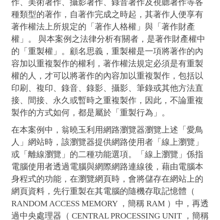
作、美術著作、攝影著作、錄音著作及視聽著作等各
種類型的著作，自著作完成之時起，其著作人便享有
著作權法上所規定的「著作人格權」與「著作財產
權」。 與本案例之法律分析有關者，是著作財產權中
的「重製權」。顧名思義，重製權是一項將著作的內
容加以重複製作的權利，著作權法規定必須是有重製
權的人，才可以將著作的內容加以重複製作，包括以
印刷、複印、錄音、錄影、攝影、筆錄或其他方法直
接、間接、永久或暫時之重複製作，因此，不論重複
製作的方式如何，都是屬於「重製行為」。
在本案例中，翁曉玉利用網路瀏覽器瀏覽上述「愛鳥
人」網站時，該瀏覽器提供網路使用者「線上瀏覽」
或「離線瀏覽」的二種功能選項。「線上瀏覽」係指
電腦使用者透過電腦與網際網路連線後，藉由電腦本
身程式的功能，在瀏覽網頁時，會將儲存在網站上的
網頁資料，先行重製在其電腦的隨機存取記憶體（
RANDOM ACCESS MEMORY ，簡稱 RAM ）中，再透
過中央處理器（ CENTRAL PROCESSING UNIT ，簡稱