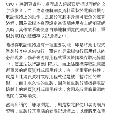
CPU ）將網頁資料，處理成人類感官所得以理解的文
字或影音，而上述這種將網頁資料重製於電腦隨機存
取記憶體上的動作，是屬於電腦本身無可避免的運算
過程，因為電腦本身即設定當電腦使用者上網瀏覽網
頁時，其作業系統便會自動地將瀏覽的網頁資料，重
製於電腦的隨機存取記憶體之中。
隨機存取記憶體還有一項重要功能，即是將應用程式
重製於其中以供執行，而這也是電腦執行應用程式的
必然現象，倘若未將應用程式重製於隨機存取記憶體
中，便無法執行該應用程式。而上述隨機存取記憶體
所重製的網頁資料或應用程式，有一個重要的特性，
就是上述網頁資料或應用程式僅是被「暫時性的重
製」，而非永久性的重製，因為被重製於隨機存取記
憶體上的網頁資料或應用程式，會因為該電腦電源的
關閉而立即消失。
然而所謂的「離線瀏覽」，則是指電腦使用者將網頁
資料，重製於其電腦的硬碟記憶體上，以便將來在電