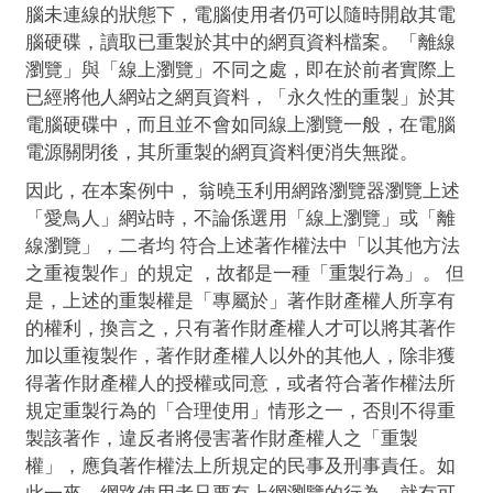
腦未連線的狀態下，電腦使用者仍可以隨時開啟其電
腦硬碟，讀取已重製於其中的網頁資料檔案。「離線
瀏覽」與「線上瀏覽」不同之處，即在於前者實際上
已經將他人網站之網頁資料，「永久性的重製」於其
電腦硬碟中，而且並不會如同線上瀏覽一般，在電腦
電源關閉後，其所重製的網頁資料便消失無蹤。
因此，在本案例中， 翁曉玉利用網路瀏覽器瀏覽上述
「愛鳥人」網站時，不論係選用「線上瀏覽」或「離
線瀏覽」，二者均 符合上述著作權法中「以其他方法
之重複製作」的規定 ，故都是一種「重製行為」。 但
是，上述的重製權是「專屬於」著作財產權人所享有
的權利，換言之，只有著作財產權人才可以將其著作
加以重複製作，著作財產權人以外的其他人，除非獲
得著作財產權人的授權或同意，或者符合著作權法所
規定重製行為的「合理使用」情形之一，否則不得重
製該著作，違反者將侵害著作財產權人之「重製
權」，應負著作權法上所規定的民事及刑事責任。如