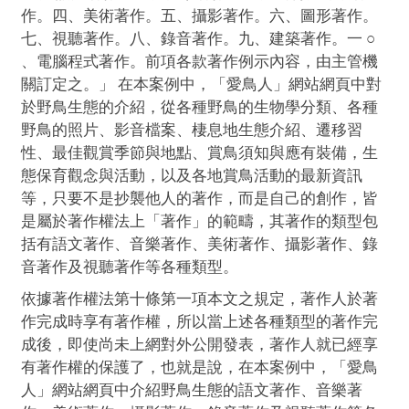
作。四、美術著作。五、攝影著作。六、圖形著作。
七、視聽著作。八、錄音著作。九、建築著作。一 ○
、電腦程式著作。前項各款著作例示內容，由主管機
關訂定之。」 在本案例中，「愛鳥人」網站網頁中對
於野鳥生態的介紹，從各種野鳥的生物學分類、各種
野鳥的照片、影音檔案、棲息地生態介紹、遷移習
性、最佳觀賞季節與地點、賞鳥須知與應有裝備，生
態保育觀念與活動，以及各地賞鳥活動的最新資訊
等，只要不是抄襲他人的著作，而是自己的創作，皆
是屬於著作權法上「著作」的範疇，其著作的類型包
括有語文著作、音樂著作、美術著作、攝影著作、錄
音著作及視聽著作等各種類型。
依據著作權法第十條第一項本文之規定，著作人於著
作完成時享有著作權，所以當上述各種類型的著作完
成後，即使尚未上網對外公開發表，著作人就已經享
有著作權的保護了，也就是說，在本案例中，「愛鳥
人」網站網頁中介紹野鳥生態的語文著作、音樂著