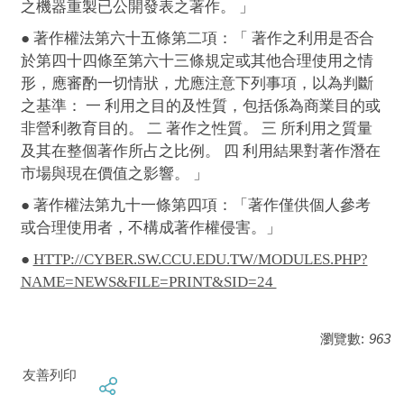
之機器重製已公開發表之著作。 」
● 著作權法第六十五條第二項：「 著作之利用是否合
於第四十四條至第六十三條規定或其他合理使用之情
形，應審酌一切情狀，尤應注意下列事項，以為判斷
之基準： 一 利用之目的及性質，包括係為商業目的或
非營利教育目的。 二 著作之性質。 三 所利用之質量
及其在整個著作所占之比例。 四 利用結果對著作潛在
市場與現在價值之影響。 」
● 著作權法第九十一條第四項：「著作僅供個人參考
或合理使用者，不構成著作權侵害。」
●
HTTP://CYBER.SW.CCU.EDU.TW/MODULES.PHP?
NAME=NEWS&FILE=PRINT&SID=24
瀏覽數:
963
友善列印