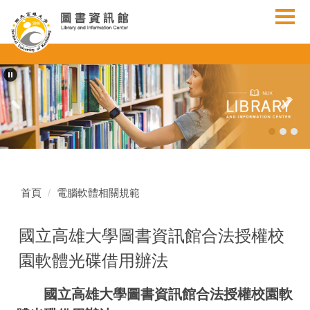
跳
到
主
要
內
容
區
首頁
電腦軟體相關規範
國立高雄大學圖書資訊館合法授權校
園軟體光碟借用辦法
國立高雄大學圖書資訊館合法授權校園軟