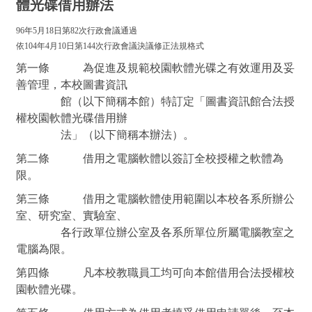
體光碟借用辦法
96年5月18日第82次行政會議通過
依104年4月10日第144次行政會議決議修正法規格式
第一條 為促進及規範校園軟體光碟之有效運用及妥
善管理，本校圖書資
訊
館（以下簡稱本館）特訂定「圖書資訊館合法授
權校園軟體光碟借
用辦
法」（以下簡稱本辦法）。
第二條 借用之電腦軟體以簽訂全校授權之軟體為
限。
第三條 借用之電腦軟體使用範圍以本校各系所辦公
室、研究室、實驗
室、
各行政單位辦公室及各系所單位所屬電腦教室之
電腦為限。
第四條 凡本校教職員工均可向本館借用合法授權校
園軟體光碟。