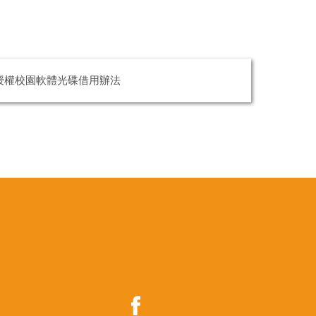
授權校園軟體光碟借用辦法