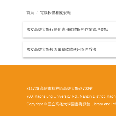
首頁
電腦軟體相關規範
國立高雄大學行動化應用軟體服務作業管理要點
國立高雄大學校園電腦軟體使用管理辦法
811726 高雄市楠梓區高雄大學路700號
700, Kaohsiung University Rd., Nanzih District, Kao
Copyright © 國立高雄大學圖書資訊館 Library and Informat