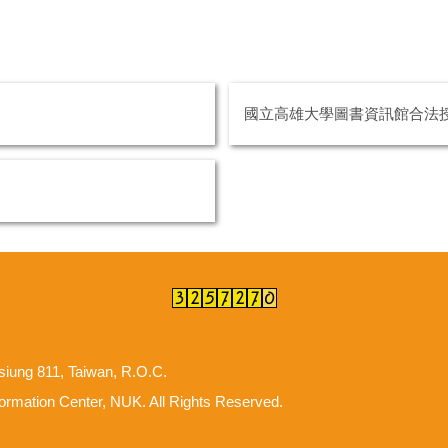
國立高雄大學圖書資訊館合法
hsiung 811, Taiwan, R.O.C.
ion Center, NUK. All Rights Reserved.