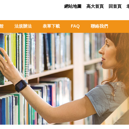
網站地圖
高大首頁
回首頁
館
法規辦法
表單下載
FAQ
聯絡我們