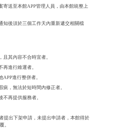
案寄送至本館APP管理人員，由本館統整上
館通知後須於三個工作天內重新遞交相關檔
器，且其內容不合時宜者。
不再進行維運者。
他APP進行整併者。
大瑕疵，無法於短時間內修正者。
束後不再提供服務者。
者提出下架申請，未提出申請者，本館得於
覆。