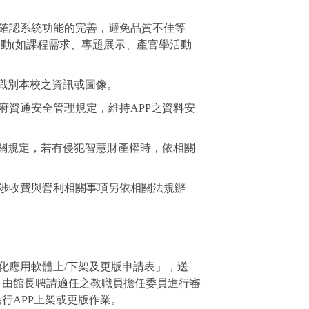
確認系統功能的完善，避免品質不佳等
活動(如課程需求、專題展示、產官學活動
資識別本校之資訊或圖像。
府資通安全管理規定，維持APP之資料安
相關規定，若有侵犯智慧財產權時，依相關
涉收費與營利相關事項另依相關法規辦
化應用軟體上/下架及更版申請表」，送
館長聘請適任之教職員擔任委員進行審
PP上架或更版作業。