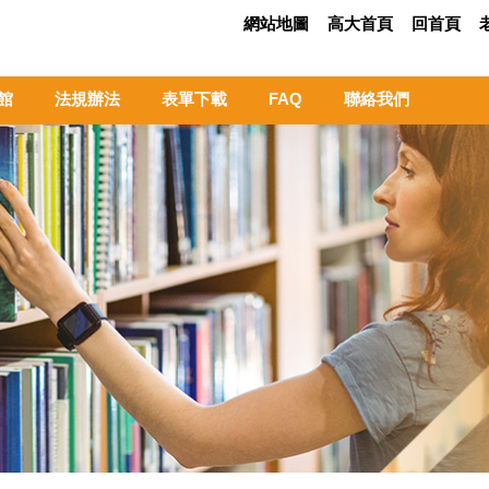
網站地圖
高大首頁
回首頁
館
法規辦法
表單下載
FAQ
聯絡我們