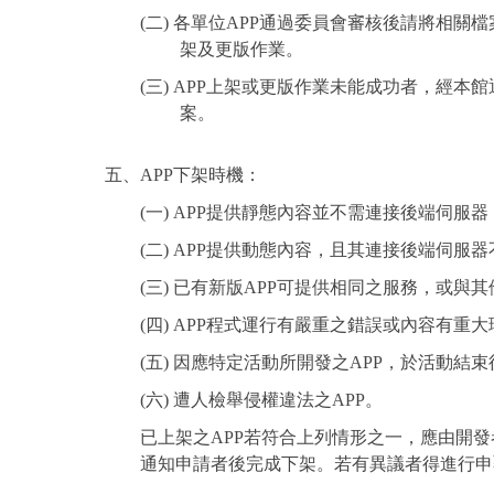
(二) 各單位APP通過委員會審核後請將相關檔
架及更版作業。
(三) APP上架或更版作業未能成功者，經本
案。
五、APP下架時機：
(一) APP提供靜態內容並不需連接後端伺服
(二) APP提供動態內容，且其連接後端伺服器
(三) 已有新版APP可提供相同之服務，或與其
(四) APP程式運行有嚴重之錯誤或內容有重
(五) 因應特定活動所開發之APP，於活動結
(六) 遭人檢舉侵權違法之APP。
已上架之APP若符合上列情形之一，應由開發
通知申請者後完成下架。若有異議者得進行申