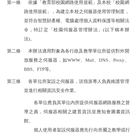
第一條
依據「教育部校園網路使用規範」及本校「校園網
路使用規範」，為建立本校之伺服器使用管理制度，
並符合智慧財產權、電腦處理個人資料保護等相關法
令，特訂定「校園伺服器管理辦法」(以下稱本辦
法)。
第二條
本辦法適用對象為各行政及教學單位所提供對外開
放服務之伺服器，如WWW、Mail、DNS、Proxy、
BBS、FTP等。
第三條
各單位所架設之伺服器，須指派專人負責維護管理
並進行相關資訊安全作業。
各單位應負其單位內所提供伺服器網路服務之督
導之責，伺服器相關之建置資訊並應知會圖書資訊
館。
個人使用者架設伺服器應先行向所屬之教學或行