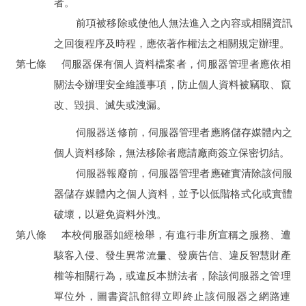
者。
前項被移除或使他人無法進入之內容或相關資訊
之回復程序及時程，應依著作權法之相關規定辦理。
第七條
伺服器保有個人資料檔案者，伺服器管理者應依相
關法令辦理安全維護事項，防止個人資料被竊取、竄
改、毀損、滅失或洩漏。
伺服器送修前，伺服器管理者應將儲存媒體內之
個人資料移除，無法移除者應請廠商簽立保密切結。
伺服器報廢前，伺服器管理者應確實清除該伺服
器儲存媒體內之個人資料，並予以低階格式化或實體
破壞，以避免資料外洩。
第八條
本校伺服器如經檢舉，有進行非所宣稱之服務、遭
駭客入侵、發生異常流量、發廣告信、違反智慧財產
權等相關行為，或違反本辦法者，除該伺服器之管理
單位外，圖書資訊館得立即終止該伺服器之網路連