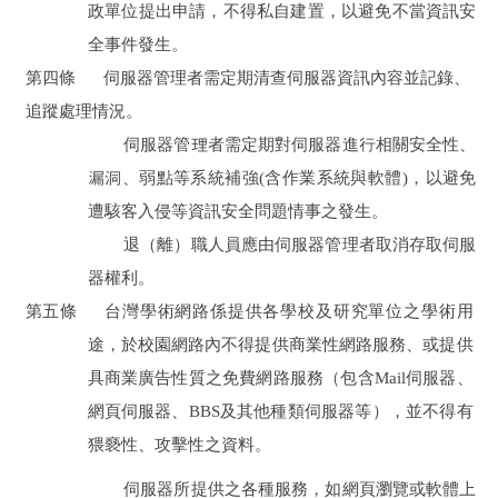
政單位提出申請，不得私自建置，以避免不當資訊安
全事件發生。
第四條
伺服器管理者需定期清查伺服器資訊內容並記錄、
追蹤處理情況。
伺服器管理者需定期對伺服器進行相關安全性、
漏洞、弱點等系統補強(含作業系統與軟體)，以避免
遭駭客入侵等資訊安全問題情事之發生。
退（離）職人員應由伺服器管理者取消存取伺服
器權利。
第五條
台灣學術網路係提供各學校及研究單位之學術用
途，於校園網路內不得提供商業性網路服務、或提供
具商業廣告性質之免費網路服務（包含Mail伺服器、
網頁伺服器、BBS及其他種類伺服器等），並不得有
猥褻性、攻擊性之資料。
伺服器所提供之各種服務，如網頁瀏覽或軟體上