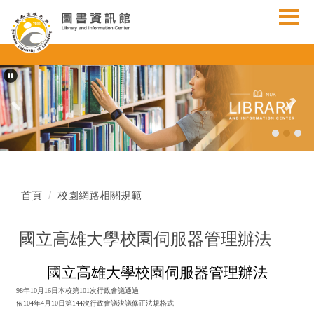
跳
到
主
要
內
容
區
首頁
校園網路相關規範
國立高雄大學校園伺服器管理辦法
國立高雄大學校園伺服器管理辦法
98年10月16日本校第101次行政會議通過
依104年4月10日第144次行政會議決議修正法規格式