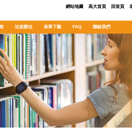
網站地圖
高大首頁
回首頁
館
法規辦法
表單下載
FAQ
聯絡我們