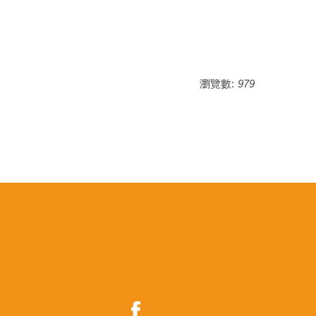
瀏覽數:
979