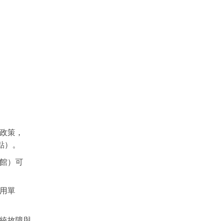
政策，
點）。
館）可
用單
統故障與