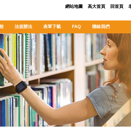
網站地圖
高大首頁
回首頁
館
法規辦法
表單下載
FAQ
聯絡我們