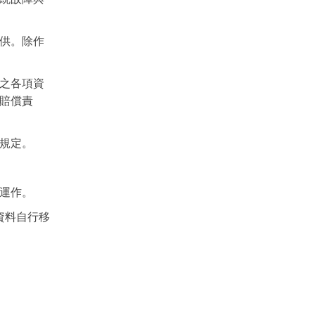
供。除作
之各項資
賠償責
規定。
運作。
資料自行移