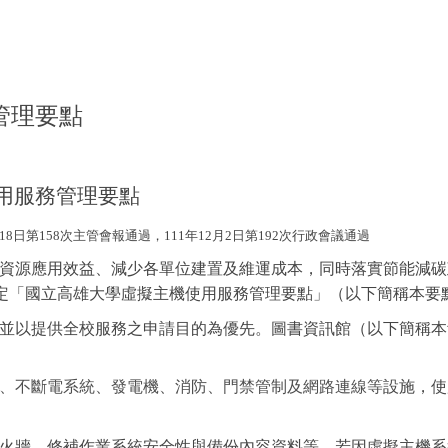
管理要點
服務管理要點
18日第158次主管會報通過，111年12月2日第192次行政會議通過
資源應用效益、減少各單位建置及維運成本，同時落實節能減碳
定「國立高雄大學虛擬主機使用服務管理要點」（以下簡稱本要
並以提供全校服務之申請目的為優先。圖書資訊館（以下簡稱本
、不斷電系統、發電機、消防、門禁管制及網路連線等
設施，使
火牆、修補作業系統安全性與備份內容資料等。若因虛擬主機系