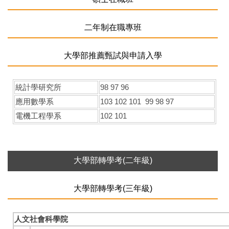
二年制在職專班
大學部推薦甄試與申請入學
統計學研究所
98
97
96
應用數學系
103
102
101
99
98
97
電機工程學系
102
101
大學部轉學考(二年級)
大學部轉學考(三年級)
人文社會科學院