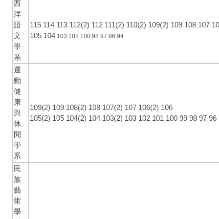
西
洋
語
115
114
113
112(2)
112
111(2)
110(2)
109(2)
109
108
107
1
文
105
104
103
102
100
98
97
96
94
學
系
運
動
健
康
109(2)
109
108(2)
108
107(2)
107
106(2)
106
與
105(2)
105
104(2)
104
103(2)
103
102
101
100
99
98
97
96
休
閒
學
系
民
族
藝
術
學