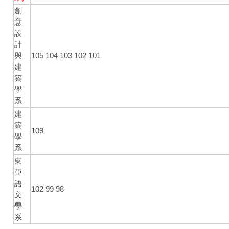
創
意
設
計
與
105
104
103
102
101
建
築
學
系
建
築
109
學
系
東
亞
語
102
99
98
文
學
系