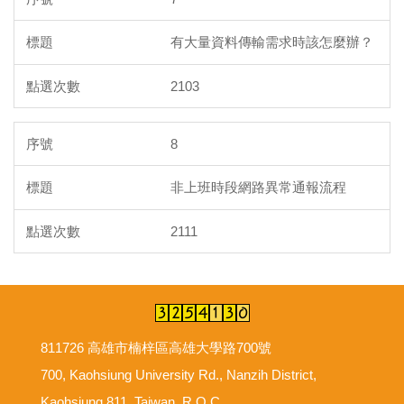
有大量資料傳輸需求時該怎麼辦？
2103
8
非上班時段網路異常通報流程
2111
811726 高雄市楠梓區高雄大學路700號
700, Kaohsiung University Rd., Nanzih District,
Kaohsiung 811, Taiwan, R.O.C.