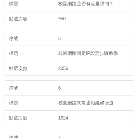
校園網路是否有流量限制？
950
5
校園網路固定IP設定步驟教學
2956
6
校園網路異常通報維修管道
1624
7